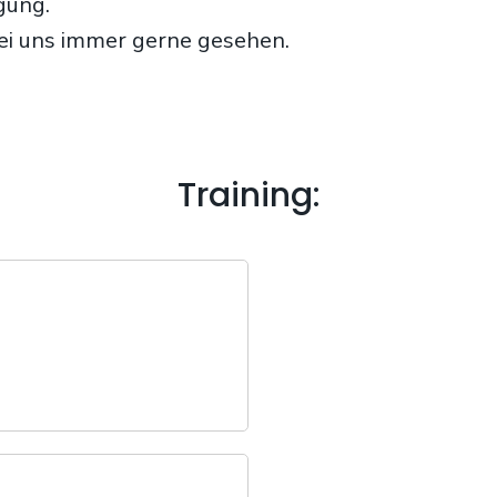
gung.
bei uns immer gerne gesehen.
Training: