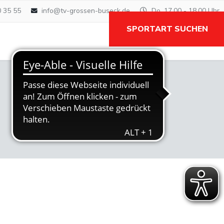
0 35 55
info@tv-grossen-buseck.de
Do. 17.00 - 18.00 Uhr
SPORTART SUCHEN