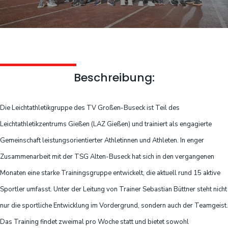
Beschreibung:
Die Leichtathletikgruppe des TV Großen-Buseck ist Teil des
Leichtathletikzentrums Gießen (LAZ Gießen) und trainiert als engagierte
Gemeinschaft leistungsorientierter Athletinnen und Athleten. In enger
Zusammenarbeit mit der TSG Alten-Buseck hat sich in den vergangenen
Monaten eine starke Trainingsgruppe entwickelt, die aktuell rund 15 aktive
Sportler umfasst. Unter der Leitung von Trainer Sebastian Büttner steht nicht
nur die sportliche Entwicklung im Vordergrund, sondern auch der Teamgeist.
Das Training findet zweimal pro Woche statt und bietet sowohl