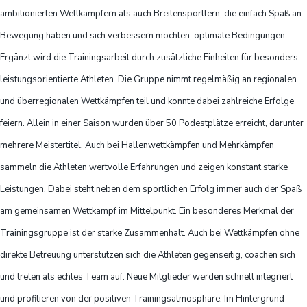
ambitionierten Wettkämpfern als auch Breitensportlern, die einfach Spaß an
Bewegung haben und sich verbessern möchten, optimale Bedingungen.
Ergänzt wird die Trainingsarbeit durch zusätzliche Einheiten für besonders
leistungsorientierte Athleten. Die Gruppe nimmt regelmäßig an regionalen
und überregionalen Wettkämpfen teil und konnte dabei zahlreiche Erfolge
feiern. Allein in einer Saison wurden über 50 Podestplätze erreicht, darunter
mehrere Meistertitel. Auch bei Hallenwettkämpfen und Mehrkämpfen
sammeln die Athleten wertvolle Erfahrungen und zeigen konstant starke
Leistungen. Dabei steht neben dem sportlichen Erfolg immer auch der Spaß
am gemeinsamen Wettkampf im Mittelpunkt. Ein besonderes Merkmal der
Trainingsgruppe ist der starke Zusammenhalt. Auch bei Wettkämpfen ohne
direkte Betreuung unterstützen sich die Athleten gegenseitig, coachen sich
und treten als echtes Team auf. Neue Mitglieder werden schnell integriert
und profitieren von der positiven Trainingsatmosphäre. Im Hintergrund