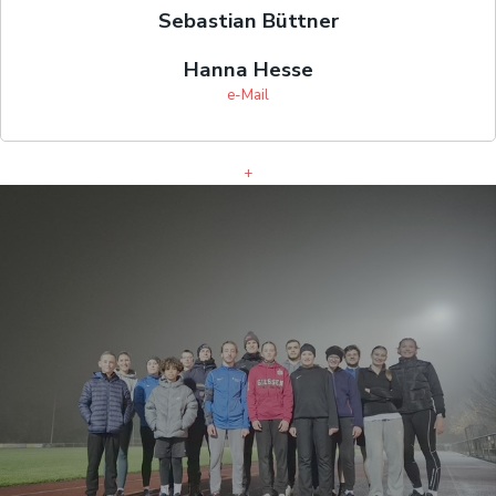
Sebastian Büttner
Hanna Hesse
e-Mail
+