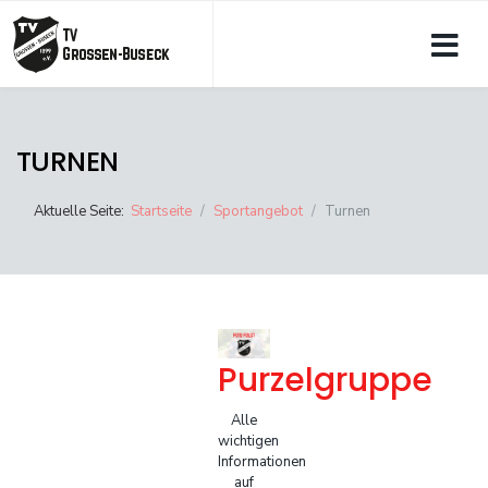
TURNEN
Aktuelle Seite:
Startseite
Sportangebot
Turnen
Purzelgruppe
Alle
wichtigen
Informationen
auf