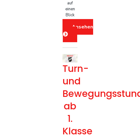
auf
einen
Blick
Ansehen
Turn-
und
Bewegungsstun
ab
1.
Klasse