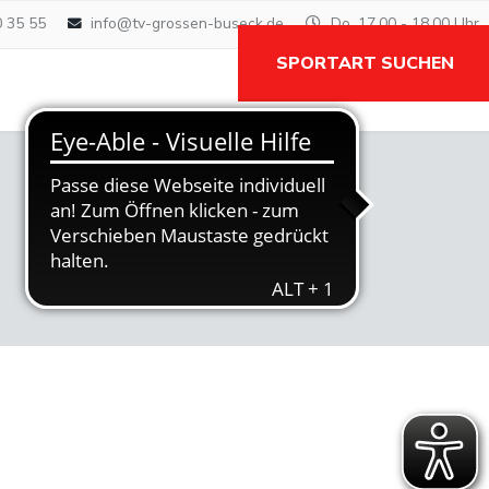
0 35 55
info@tv-grossen-buseck.de
Do. 17.00 - 18.00 Uhr
SPORTART SUCHEN