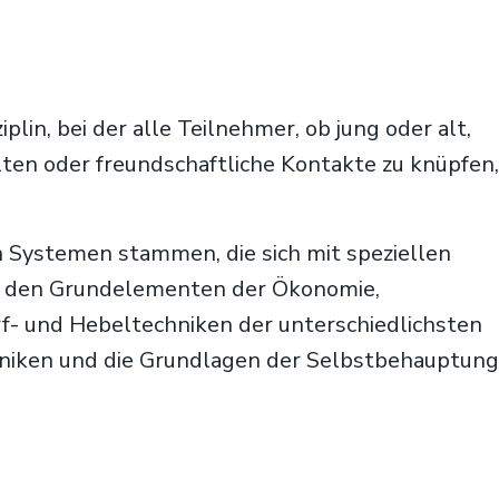
plin, bei der alle Teilnehmer, ob jung oder alt,
alten oder freundschaftliche Kontakte zu knüpfen,
n Systemen stammen, die sich mit speziellen
en den Grundelementen der Ökonomie,
f- und Hebeltechniken der unterschiedlichsten
chniken und die Grundlagen der Selbstbehauptung