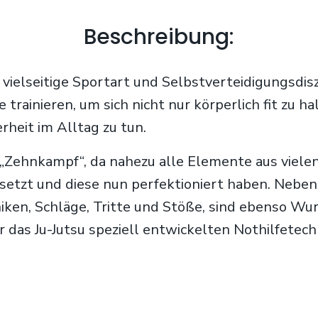
Beschreibung:
 vielseitige Sportart und Selbstverteidigungsdiszi
trainieren, um sich nicht nur körperlich fit zu h
rheit im Alltag zu tun.
„Zehnkampf“, da nahezu alle Elemente aus viele
esetzt und diese nun perfektioniert haben. Neb
en, Schläge, Tritte und Stöße, sind ebenso Wur
r das Ju-Jutsu speziell entwickelten Nothilfete